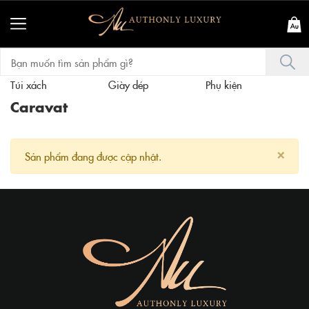
Túi xách
Giày dép
Phụ kiện
T
Caravat
×
Sản phẩm đang được cập nhật.