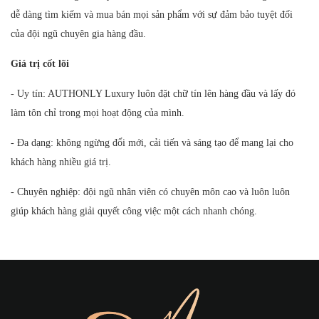
dễ dàng tìm kiếm và mua bán mọi sản phẩm với sự đảm bảo tuyệt đối
của đội ngũ chuyên gia hàng đầu.
Giá trị cốt lõi
- Uy tín: AUTHONLY Luxury luôn đặt chữ tín lên hàng đầu và lấy đó
làm tôn chỉ trong mọi hoạt động của mình.
- Đa dạng: không ngừng đổi mới, cải tiến và sáng tạo để mang lại cho
khách hàng nhiều giá trị.
- Chuyên nghiệp: đội ngũ nhân viên có chuyên môn cao và luôn luôn
giúp khách hàng giải quyết công việc một cách nhanh chóng.