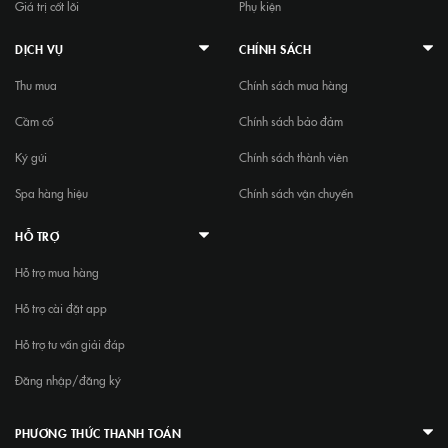
Giá trị cốt lõi
Phụ kiện
DỊCH VỤ
CHÍNH SÁCH
Thu mua
Chính sách mua hàng
Cầm cố
Chính sách bảo đảm
Ký gửi
Chính sách thành viên
Spa hàng hiệu
Chính sách vận chuyển
HỖ TRỢ
Hỗ trợ mua hàng
Hỗ trợ cài đặt app
Hỗ trợ tư vấn giải đáp
Đăng nhập/đăng ký
PHƯƠNG THỨC THANH TOÁN