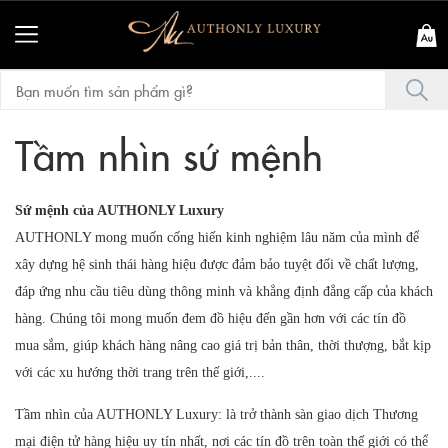
Tầm nhìn sứ mệnh
Sứ mệnh của AUTHONLY Luxury
AUTHONLY mong muốn cống hiến kinh nghiệm lâu năm của mình để
xây dựng hệ sinh thái hàng hiệu được đảm bảo tuyệt đối về chất lượng,
đáp ứng nhu cầu tiêu dùng thông minh và khẳng định đẳng cấp của khách
hàng. Chúng tôi mong muốn đem đồ hiệu đến gần hơn với các tín đồ
mua sắm, giúp khách hàng nâng cao giá trị bản thân, thời thượng, bắt kịp
với các xu hướng thời trang trên thế giới,....
Tầm nhìn của AUTHONLY Luxury: là trở thành sàn giao dịch Thương
mại điện tử hàng hiệu uy tín nhất, nơi các tín đồ trên toàn thế giới có thể