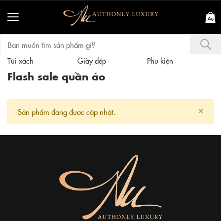
Túi xách
Giày dép
Phụ kiện
T
Flash sale quần áo
×
Sản phẩm đang được cập nhật.