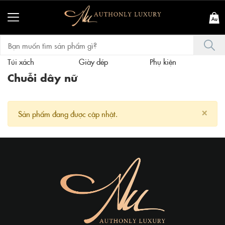
Túi xách
Giày dép
Phụ kiện
T
Chuỗi dây nữ
×
Sản phẩm đang được cập nhật.