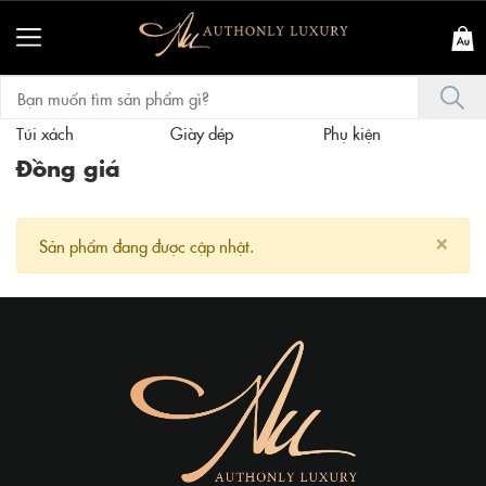
Túi xách
Giày dép
Phụ kiện
T
Đồng giá
×
Sản phẩm đang được cập nhật.