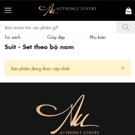
Túi xách
Giày dép
Phụ kiện
T
Suit - Set theo bộ nam
×
Sản phẩm đang được cập nhật.