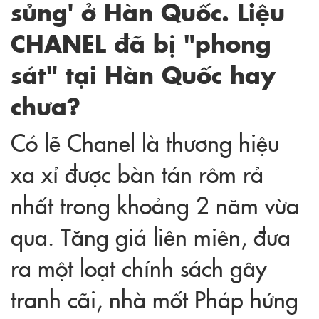
sủng' ở Hàn Quốc. Liệu
CHANEL đã bị "phong
sát" tại Hàn Quốc hay
chưa?
Có lẽ Chanel là thương hiệu
xa xỉ được bàn tán rôm rả
nhất trong khoảng 2 năm vừa
qua. Tăng giá liên miên, đưa
ra một loạt chính sách gây
tranh cãi, nhà mốt Pháp hứng