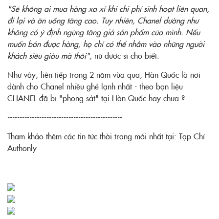
"Sẽ không ai mua hàng xa xỉ khi chi phí sinh hoạt liên quan,
đi lại và ăn uống tăng cao. Tuy nhiên, Chanel dường như
không có ý định ngừng tăng giá sản phẩm của mình. Nếu
muốn bán được hàng, họ chỉ có thể nhắm vào những người
khách siêu giàu mà thôi",
nữ dược sĩ cho biết.
Như vậy, liên tiếp trong 2 năm vừa qua, Hàn Quốc là nơi
dành cho Chanel nhiều ghẻ lạnh nhất - theo bạn liệu
CHANEL đã bị "phong sát" tại Hàn Quốc hay chưa ?
-----------------------------------------------
Tham khảo thêm các tin tức thời trang mới nhất tại:
Tạp Chí
Authonly