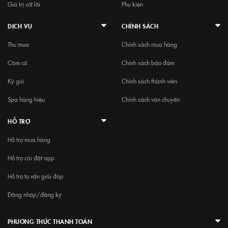
Giá trị cốt lõi
Phụ kiện
DỊCH VỤ
CHÍNH SÁCH
Thu mua
Chính sách mua hàng
Cầm cố
Chính sách bảo đảm
Ký gửi
Chính sách thành viên
Spa hàng hiệu
Chính sách vận chuyển
HỖ TRỢ
Hỗ trợ mua hàng
Hỗ trợ cài đặt app
Hỗ trợ tư vấn giải đáp
Đăng nhập/đăng ký
PHƯƠNG THỨC THANH TOÁN