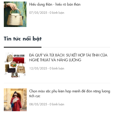
Hiểu dụng thần - hiểu rõ bản thân
07/05/2025 - 0 bình luận
Tin tức nổi bật
ĐÁ QUÝ VÀ TÚI XÁCH: SỰ KẾT HỢP TÀI TÌNH CỦA
NGHỆ THUẬT VÀ NĂNG LƯỢNG
12/05/2025 - 0 bình luận
Chọn màu sắc phụ kiện hợp mệnh để đón năng lượng
tích cực
08/05/2025 - 0 bình luận