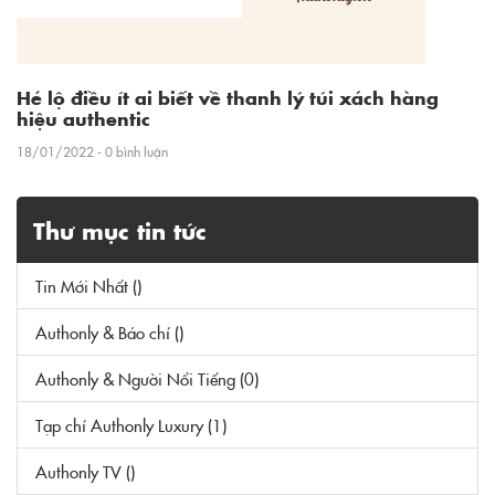
Hé lộ điều ít ai biết về thanh lý túi xách hàng
hiệu authentic
18/01/2022 - 0 bình luận
Thư mục tin tức
Tin Mới Nhất ()
Authonly & Báo chí ()
Authonly & Người Nổi Tiếng (0)
Tạp chí Authonly Luxury (1)
Authonly TV ()