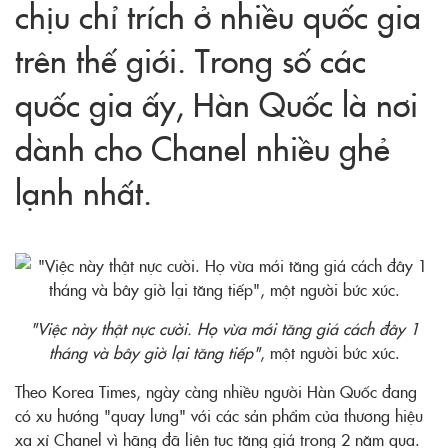
chịu chỉ trích ở nhiều quốc gia
trên thế giới. Trong số các
quốc gia ấy, Hàn Quốc là nơi
dành cho Chanel nhiều ghẻ
lạnh nhất.
"Việc này thật nực cười. Họ vừa mới tăng giá cách đây 1
tháng và bây giờ lại tăng tiếp"
, một người bức xúc.
Theo Korea Times, ngày càng nhiều người Hàn Quốc đang
có xu hướng "quay lưng" với các sản phẩm của thương hiệu
xa xỉ Chanel vì hãng đã liên tục tăng giá trong 2 năm qua.