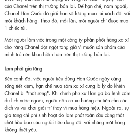
của Chanel trên thị trường bán lại. Để hạn chế, năm ngoái,
Chanel Hàn Quốc đã giới hạn số lượng mua túi xách đối với
mỗi khách hàng. Theo đó, mỗi lần, mỗi người chỉ được mua
1 chiếc túi.
Một người làm việc trong một công ty phân phối hàng xa xỉ
cho rằng Chanel đột ngột tăng giá vì muốn sản phẩm của
mình trở nên khan hiếm hơn trên thị trường bán lại.
Lạm phát gia tăng
Bên cạnh đó, việc người tiêu dùng Hàn Quốc ngày càng
sống tiết kiệm, hạn chế mua sắm xa xỉ cũng là lý do khiến
Chanel bị "thất sủng". Khi chính phủ xứ Hàn gỡ bỏ lệnh cấm
du lịch nước ngoài, người dân có xu hướng chi tiền cho các
dịch vụ vui chơi giải trí thay vì mua hàng hiệu. Ngoài ra, sự
gia tăng chi phí sinh hoạt do lạm phát toàn cầu càng thắt
chặt hầu bao của người tiêu dùng đối với những mặt hàng
không thiết yếu.