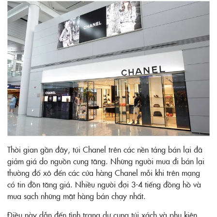
Thời gian gần đây, túi Chanel trên các nền tảng bán lại đã
giảm giá do nguồn cung tăng. Những người mua đi bán lại
thường đổ xô đến các cửa hàng Chanel mỗi khi trên mạng
có tin đồn tăng giá. Nhiều người đợi 3-4 tiếng đồng hồ và
mua sạch những mặt hàng bán chạy nhất.
Điều này dẫn đến tình trạng dư cung túi xách và phụ kiện