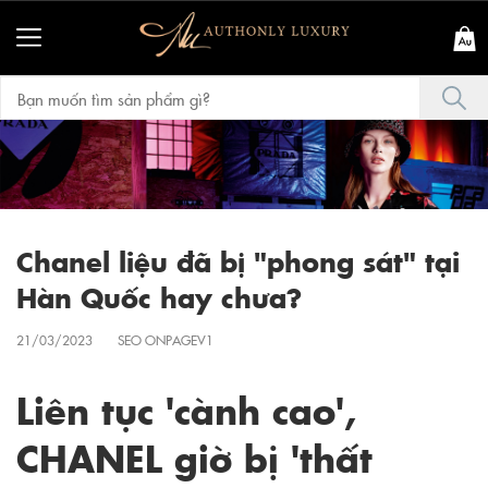
Chanel liệu đã bị "phong sát" tại
Hàn Quốc hay chưa?
21/03/2023
SEO ONPAGEV1
Liên tục 'cành cao',
CHANEL giờ bị 'thất