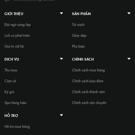
GIỚI THIỆU
SẢN PHẨM
Đội ngũ sáng lập
Túi xách
Lịch sử phát triển
Giày dép
Giá trị cốt lõi
Phụ kiện
DỊCH VỤ
CHÍNH SÁCH
Thu mua
Chính sách mua hàng
Cầm cố
Chính sách bảo đảm
Ký gửi
Chính sách thành viên
Spa hàng hiệu
Chính sách vận chuyển
HỖ TRỢ
Hỗ trợ mua hàng