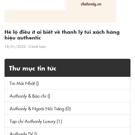
Hé lộ điều ít ai biết về thanh lý túi xách hàng
hiệu authentic
18/01/2022 - 0 bình luận
Thư mục tin tức
Tin Mới Nhất ()
Authonly & Báo chí ()
Authonly & Người Nổi Tiếng (0)
Tạp chí Authonly Luxury (1)
Authonly TV ()