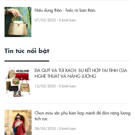
Hiểu dụng thần - hiểu rõ bản thân
07/05/2025 - 0 bình luận
Tin tức nổi bật
ĐÁ QUÝ VÀ TÚI XÁCH: SỰ KẾT HỢP TÀI TÌNH CỦA
NGHỆ THUẬT VÀ NĂNG LƯỢNG
12/05/2025 - 0 bình luận
Chọn màu sắc phụ kiện hợp mệnh để đón năng lượng
tích cực
08/05/2025 - 0 bình luận