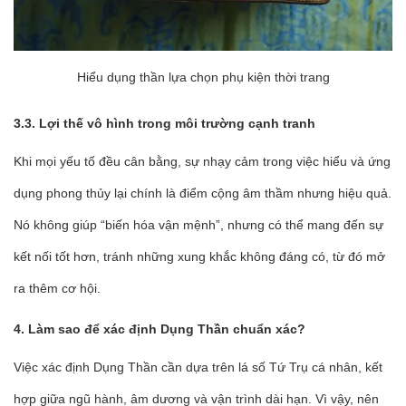
Hiểu dụng thần lựa chọn phụ kiện thời trang
3.3. Lợi thế vô hình trong môi trường cạnh tranh
Khi mọi yếu tố đều cân bằng, sự nhạy cảm trong việc hiểu và ứng
dụng phong thủy lại chính là điểm cộng âm thầm nhưng hiệu quả.
Nó không giúp “biến hóa vận mệnh”, nhưng có thể mang đến sự
kết nối tốt hơn, tránh những xung khắc không đáng có, từ đó mở
ra thêm cơ hội.
4. Làm sao để xác định Dụng Thần chuẩn xác?
Việc xác định Dụng Thần cần dựa trên lá số Tứ Trụ cá nhân, kết
hợp giữa ngũ hành, âm dương và vận trình dài hạn. Vì vậy, nên