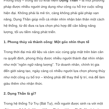
Phong thủy – trong đó có khái niệm
Dụng Thần
– là một phương
pháp được nhiều người ứng dụng như công cụ hỗ trợ cuộc sống
hiện đại. Không phải là mê tín, càng không phải giải pháp vạn
năng, Dụng Thần giúp mỗi cá nhân nhìn nhận bản thân một cách
hệ thống, từ đó đưa ra lựa chọn phù hợp để cân bằng năng
lượng, tối ưu tiềm năng phát triển.
1. Phong thủy và thành công: Một góc nhìn thực tế
Trong thời đại mà dữ liệu và cảm xúc cùng góp mặt trên bàn cân
ra quyết định, phong thủy được nhiều người thành đạt nhìn nhận
như một “ngôn ngữ năng lượng”. Từ doanh nhân, chính trị gia
đến giới sáng tạo, ngày càng có nhiều người lựa chọn phong thủy
như một công cụ bổ trợ – không phải để thay thế lý trí, mà để làm
giàu thêm cho nhận thức.
2. Dụng Thần là gì?
Trong hệ thống Tứ Trụ (Bát Tự), mỗi người được sinh ra với một