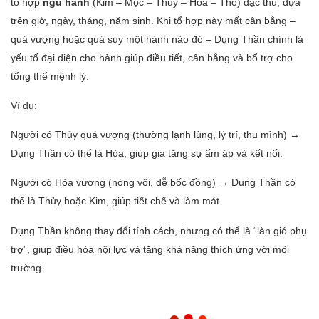
tổ hợp
ngũ hành
(Kim – Mộc – Thủy – Hỏa – Thổ) đặc thù, dựa
trên giờ, ngày, tháng, năm sinh. Khi tổ hợp này mất cân bằng –
quá vượng hoặc quá suy một hành nào đó – Dụng Thần chính là
yếu tố đại diện cho hành giúp điều tiết, cân bằng và bổ trợ cho
tổng thể mệnh lý.
Ví dụ:
Người có Thủy quá vượng (thường lạnh lùng, lý trí, thu mình) →
Dụng Thần có thể là Hỏa, giúp gia tăng sự ấm áp và kết nối.
Người có Hỏa vượng (nóng vội, dễ bốc đồng) → Dụng Thần có
thể là Thủy hoặc Kim, giúp tiết chế và làm mát.
Dụng Thần không thay đổi tính cách, nhưng có thể là “làn gió phụ
trợ”, giúp điều hòa nội lực và tăng khả năng thích ứng với môi
trường.