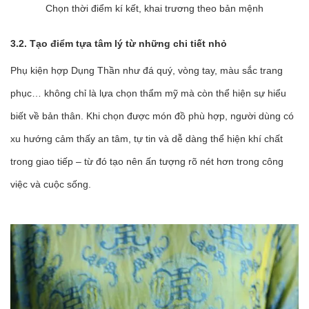
Chọn thời điểm kí kết, khai trương theo bản mệnh
3.2. Tạo điểm tựa tâm lý từ những chi tiết nhỏ
Phụ kiện hợp Dụng Thần như đá quý, vòng tay, màu sắc trang
phục… không chỉ là lựa chọn thẩm mỹ mà còn thể hiện sự hiểu
biết về bản thân. Khi chọn được món đồ phù hợp, người dùng có
xu hướng cảm thấy an tâm, tự tin và dễ dàng thể hiện khí chất
trong giao tiếp – từ đó tạo nên ấn tượng rõ nét hơn trong công
việc và cuộc sống.