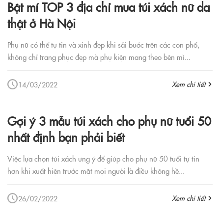
Bật mí TOP 3 địa chỉ mua túi xách nữ da
thật ở Hà Nội
Phụ nữ có thể tự tin và xinh đẹp khi sải bước trên các con phố,
không chỉ trang phục đẹp mà phụ kiện mang theo bên mì...
Xem chi tiết
14/03/2022
Gợi ý 3 mẫu túi xách cho phụ nữ tuổi 50
nhất định bạn phải biết
Việc lựa chọn túi xách ưng ý để giúp cho phụ nữ 50 tuổi tự tin
hơn khi xuất hiện trước mặt mọi người là điều không hề...
Xem chi tiết
26/02/2022