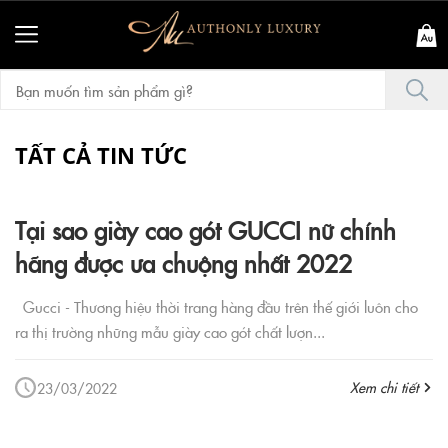
TẤT CẢ TIN TỨC
Tại sao giày cao gót GUCCI nữ chính
hãng được ưa chuộng nhất 2022
Gucci - Thương hiệu thời trang hàng đầu trên thế giới luôn cho
ra thị trường những mẫu giày cao gót chất lượn...
Xem chi tiết
23/03/2022