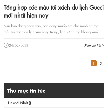
Tổng hợp các mẫu túi xách du lịch Gucci
mới nhất hiện nay
Nếu bạn đang phân vân, bạn đang muốn tìm cho mình những
mẫu túi xách du lịch vừa sang trọng, lịch sự nhưng không kém...
Xem chi tiết
24/02/2022
1
2
Thư mục tin tức
Tin Mới Nhất ()