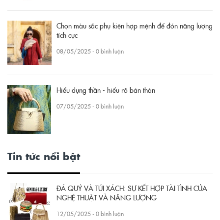
Chọn màu sắc phụ kiện hợp mệnh để đón năng lượng
tích cực
08/05/2025 - 0 bình luận
Hiểu dụng thần - hiểu rõ bản thân
07/05/2025 - 0 bình luận
Tin tức nổi bật
ĐÁ QUÝ VÀ TÚI XÁCH: SỰ KẾT HỢP TÀI TÌNH CỦA
NGHỆ THUẬT VÀ NĂNG LƯỢNG
12/05/2025 - 0 bình luận